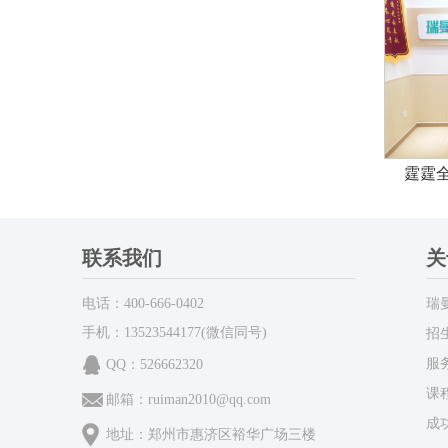
霆霆
联系我们
关
电话：400-666-0402
瑞
手机：13523544177(微信同号)
招
服
QQ：526662320
课
邮箱：ruiman2010@qq.com
成
地址：郑州市惠济区裕华广场三楼