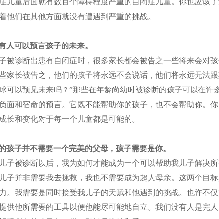
症儿童后面就有数百个障碍程度严重的自闭症儿童。你也应该了
着他们在其他方面就没有遭遇到严重的挑战。
有人可以预言孩子的未来。
被诊断出患有自闭症时，很多家长都会被告之一些将来会对孩
些家长被告之，他们的孩子将永远不会说话，他们将永远无法跟
球可以预见未来吗？”那些在年龄尚幼时被诊断的孩子可以在许
负面和宿命的预言。它既不能帮助你的孩子，也不会帮助你。你
成长和变化对于每一个儿童都是可能的。
的孩子并不需要一个完美的父母，孩子需要是你。
子被诊断以后，我为如何才能成为一个可以帮助我儿子解决所
儿子并非需要我去拯救，我也不需要成为超人母亲。这两个目标
力。我需要是同时接受我儿子的天赋和他遇到的挑战。也许不仅
提供他所需要的工具以便他能尽可能地自立。我们没有人是完人