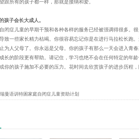
望跟所有的孩子都一样，那就是接纳和爱。
的孩子会长大成人。
闭症儿童的早期干预和各种各样的服务已经被强调得很多。很
导致一些家长精力枯竭。你很容易忘记你是在进行马拉松长跑。
止为人父母了。你永远是父母。你的孩子有那么一天会进入青春
成长的阶段更有帮助。请记住，学习也绝不会在任何特定的年龄
或你的孩子施加不必要的压力。花时间去欣赏孩子的进步历程，
瑞曼语训特困家庭自闭症儿童资助计划