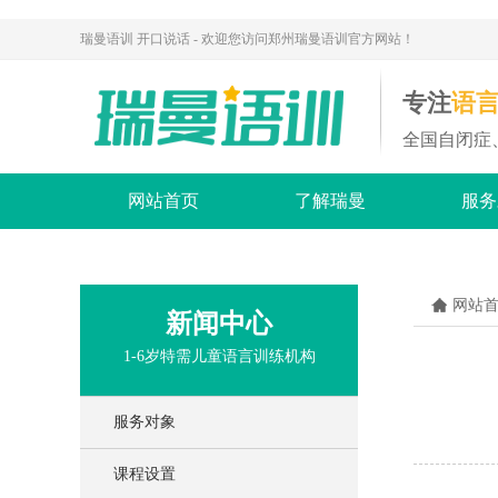
瑞曼语训 开口说话 - 欢迎您访问郑州瑞曼语训官方网站！
专注
语
全国自闭症
网站首页
了解瑞曼
服务
网站
新闻中心
1-6岁特需儿童语言训练机构
服务对象
课程设置