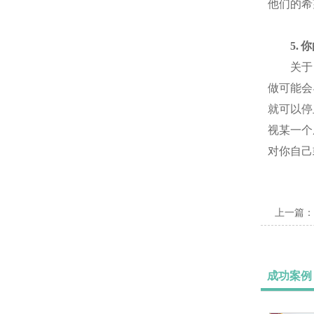
他们的希
5. 你
关于自
做可能会
就可以停
视某一个
对你自己
上一篇：
成功案例