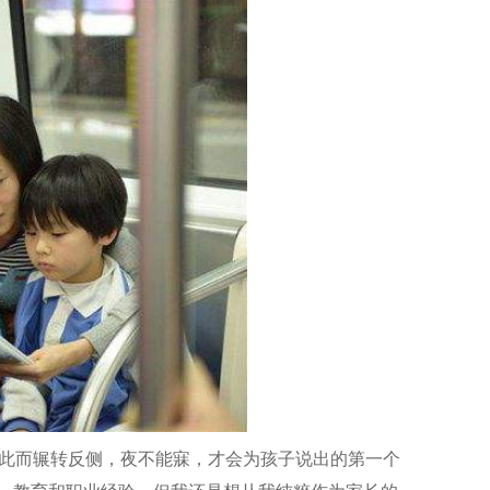
此而辗转反侧，夜不能寐，才会为孩子说出的第一个