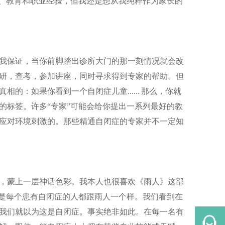
质、教育和职业经验，但我还是想从我纯粹作为家长的
我保证，当你前脚踏出诊所大门的那一刻情况就会改
研，查考，参加讲座，同时寻求得到专家的帮助。但
：如果你看到一个自闭症儿童...... 那么，你就
的标签。许多“专家”可能会给你提出一系列最好的教
应对环境刺激的。那些精通自闭症的专家并不一定知
，蒙上一层神话色彩。我本人也很喜欢《雨人》这部
不是每个患有自闭症的人都跟雨人一个样。我们看到在
我们就以为这是自闭症。事实绝非如此。在每一名有