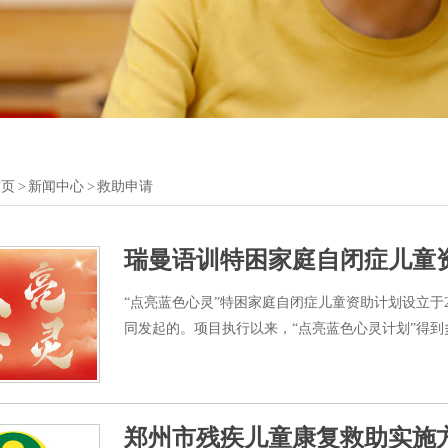
首页
>
新闻中心
> 救助申请
瑞曼语训特困家庭自闭症儿童
“点亮蓝色心灵”特困家庭自闭症儿童资助计划设立于
同发起的。项目执行以来，“点亮蓝色心灵计划”得到多方
郑州市残疾儿童康复救助实施