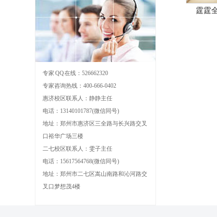
皮皮
专家 QQ 在线：526662320
专家咨询热线：400-666-0402
惠济校区联系人：静静主任
电话：13140101787(微信同号)
地址：郑州市惠济区三全路与长兴路交叉
口裕华广场三楼
二七校区联系人：雯子主任
电话：15617564768(微信同号)
地址：郑州市二七区嵩山南路和沁河路交
叉口梦想茂4楼