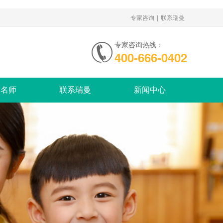
|
专家咨询
联系瑞曼
专家咨询热线：
400-666-0402
家名师
联系瑞曼
新闻中心