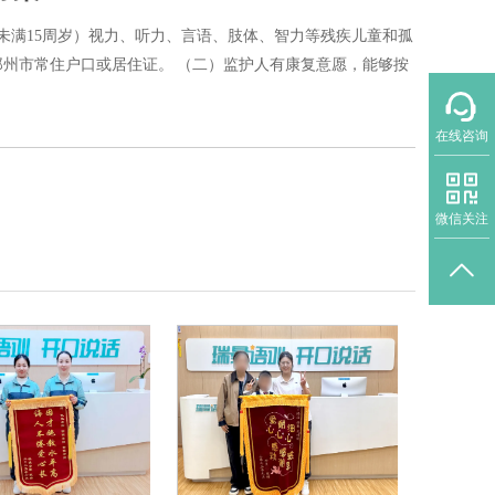
龄未满15周岁）视力、听力、言语、肢体、智力等残疾儿童和孤
郑州市常住户口或居住证。 （二）监护人有康复意愿，能够按
在线咨询
微信关注