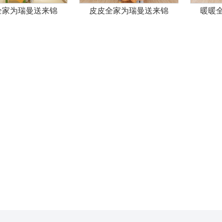
全家为瑞曼送来锦
暖暖全家为瑞曼送来锦
小奥