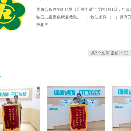
为符合条件的0-14岁（即在申请年度的1月1日，年
独症儿童提供康复救助。 一、救助条件 （一）具有
照相关...
共2个文章 当前1/1页