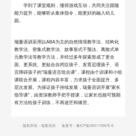
学到了课堂规则，懂得游戏互动，共同关注跟随
能力提升，能够听从集体指令，能更好的融入幼儿
园。
瑞曼语训
采用以ABA为主的自然情境教学法、结构化
教学法、密集式教学法、故事形式干预法、离散式单
元教学法等教学方法，并经过多年探索形成了更全
面、更系统、更贴合自闭症孩子、发育迟缓孩子、语
言障碍孩子的"瑞曼语言统合课"，课程由个训课和小组
课联合开展，课程内容丰富，力求孩子全面提升、多
层次发展。为保证孩子持续发展，瑞曼语训开展"家长
指导课"，由资深教师手把手授课，让家长也能可预期
有方法给孩子训练，不再迷茫和痛苦。
版权所有：瑞曼语训
备案号：豫ICP备09011066号-6