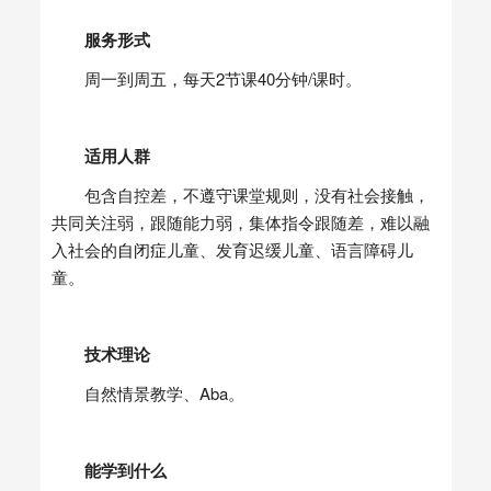
服务形式
周一到周五，每天2节课40分钟/课时。
适用人群
包含自控差，不遵守课堂规则，没有社会接触，
共同关注弱，跟随能力弱，集体指令跟随差，难以融
入社会的
自闭症
儿童、发育迟缓儿童、语言障碍儿
童。
技术理论
自然情景教学、Aba。
能学到什么